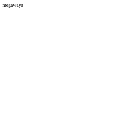
megaways